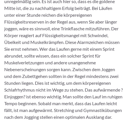
unregelmäßig sein. Es ist auch hier so, dass es die goldene
Mitte ist, die zu nachhaltigem Erfolg beiträgt. Bei Läufen
unter einer Stunde reichen die körpereigenen
Flüssigkeitsreserven in der Regel aus, wenn Sie aber länger
joggen, wäre es sinnvoll, eine Trinkflasche mitzuführen. Der
Körper reagiert auf Flüssigkeitsmangel mit Schwindel,
Übelkeit und Muskelkrämpfen. Diese Alarmzeichen müssen
Sie ernst nehmen. Wer das Laufen gerne mit einem Sprint
abrundet, sollte wissen, dass ein solcher Sprint für
Muskelverletzungen und andere unangenehme
Nebenerscheinungen sorgen kann. Zwischen dem Joggen
und dem Zubettgehen sollten in der Regel mindestens zwei
Stunden liegen. Dies ist wichtig, um dem körpereigenen
Schlafrhythmus nicht im Wege zu stehen. Das aufwärmende ?
Einjoggen? ist ebenso wichtig. Man sollte den Lauf im ruhigen
Tempo beginnen. Sobald man merkt, dass das Laufen leicht
fällt, ist man aufgewärmt. Stretching und Gymnastikübungen
nach dem Jogging stellen einen optimalen Ausklang dar.