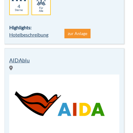
4
Für
Sterne
Alle
Highlights:
zur Anlage
Hotelbeschreibung
AIDAblu