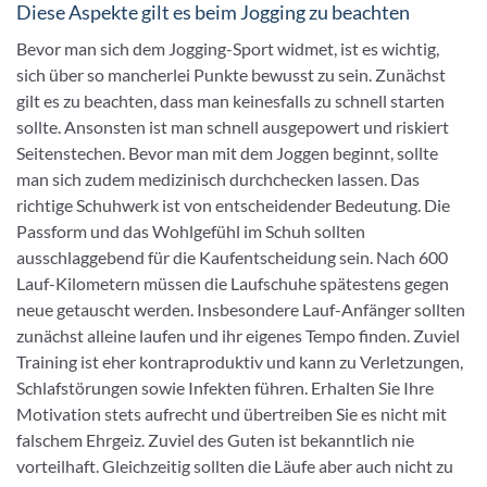
Diese Aspekte gilt es beim Jogging zu beachten
Bevor man sich dem Jogging-Sport widmet, ist es wichtig,
sich über so mancherlei Punkte bewusst zu sein. Zunächst
gilt es zu beachten, dass man keinesfalls zu schnell starten
sollte. Ansonsten ist man schnell ausgepowert und riskiert
Seitenstechen. Bevor man mit dem Joggen beginnt, sollte
man sich zudem medizinisch durchchecken lassen. Das
richtige Schuhwerk ist von entscheidender Bedeutung. Die
Passform und das Wohlgefühl im Schuh sollten
ausschlaggebend für die Kaufentscheidung sein. Nach 600
Lauf-Kilometern müssen die Laufschuhe spätestens gegen
neue getauscht werden. Insbesondere Lauf-Anfänger sollten
zunächst alleine laufen und ihr eigenes Tempo finden. Zuviel
Training ist eher kontraproduktiv und kann zu Verletzungen,
Schlafstörungen sowie Infekten führen. Erhalten Sie Ihre
Motivation stets aufrecht und übertreiben Sie es nicht mit
falschem Ehrgeiz. Zuviel des Guten ist bekanntlich nie
vorteilhaft. Gleichzeitig sollten die Läufe aber auch nicht zu