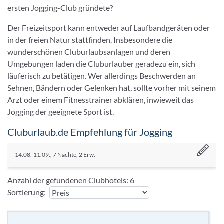
ersten Jogging-Club gründete?
Der Freizeitsport kann entweder auf Laufbandgeräten oder
in der freien Natur stattfinden. Insbesondere die
wunderschönen Cluburlaubsanlagen und deren
Umgebungen laden die Cluburlauber geradezu ein, sich
läuferisch zu betätigen. Wer allerdings Beschwerden an
Sehnen, Bändern oder Gelenken hat, sollte vorher mit seinem
Arzt oder einem Fitnesstrainer abklären, inwieweit das
Jogging der geeignete Sport ist.
Cluburlaub.de Empfehlung für Jogging
14.08.-11.09., 7 Nächte, 2 Erw.
Anzahl der gefundenen Clubhotels:
6
Sortierung: