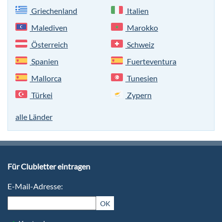
Griechenland
Italien
Malediven
Marokko
Österreich
Schweiz
Spanien
Fuerteventura
Mallorca
Tunesien
Türkei
Zypern
alle Länder
Für Clubletter eintragen
E-Mail-Adresse:
OK