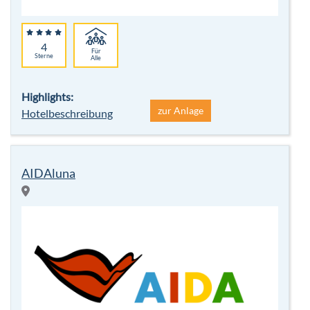
4
Für
Sterne
Alle
Highlights:
zur Anlage
Hotelbeschreibung
AIDAluna