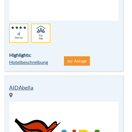
4
Für
Sterne
Alle
Highlights:
zur Anlage
Hotelbeschreibung
AIDAbella