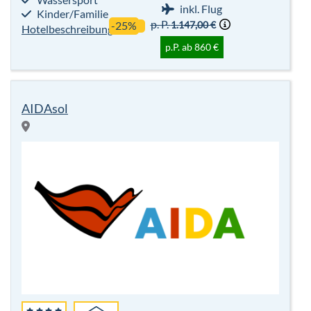
inkl. Flug
Kinder/Familie
p. P.
1.147,00 €
-25%
Hotelbeschreibung
p.P. ab 860 €
AIDAsol