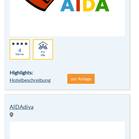
4
Für
Sterne
Alle
Highlights:
zur Anlage
Hotelbeschreibung
AIDAdiva