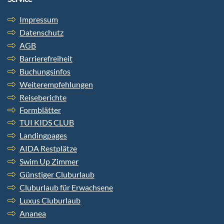
Impressum
Datenschutz
AGB
Barrierefreiheit
Buchungsinfos
Weiterempfehlungen
Reiseberichte
Formblätter
TUI KIDS CLUB
Landingpages
AIDA Restplätze
Swim Up Zimmer
Günstiger Cluburlaub
Cluburlaub für Erwachsene
Luxus Cluburlaub
Ananea