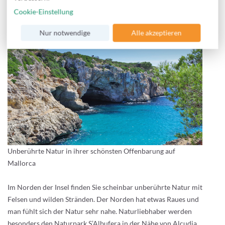
die vielen Boote im Hafen bewundern und in den vielen
Cookie-Einstellung
kleinen Läden vorbeischauen.
Nur notwendige
Alle akzeptieren
Unberührte Natur in ihrer schönsten Offenbarung auf
Mallorca
Im Norden der Insel finden Sie scheinbar unberührte Natur mit
Felsen und wilden Stränden. Der Norden hat etwas Raues und
man fühlt sich der Natur sehr nahe. Naturliebhaber werden
besonders den Naturpark S’Albufera in der Nähe von Alcudia