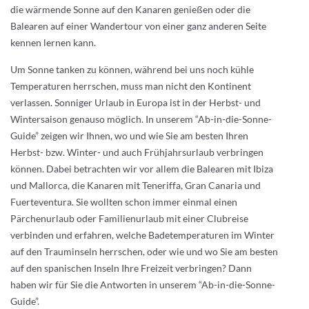
die wärmende Sonne auf den Kanaren genießen oder die
Balearen auf einer Wandertour von einer ganz anderen Seite
kennen lernen kann.
Um Sonne tanken zu können, während bei uns noch kühle
Temperaturen herrschen, muss man nicht den Kontinent
verlassen. Sonniger Urlaub in Europa ist in der Herbst- und
Wintersaison genauso möglich. In unserem “Ab-in-die-Sonne-
Guide” zeigen wir Ihnen, wo und wie Sie am besten Ihren
Herbst- bzw. Winter- und auch Frühjahrsurlaub verbringen
können. Dabei betrachten wir vor allem die Balearen mit Ibiza
und Mallorca, die Kanaren mit Teneriffa, Gran Canaria und
Fuerteventura. Sie wollten schon immer einmal einen
Pärchenurlaub oder Familienurlaub mit einer Clubreise
verbinden und erfahren, welche Badetemperaturen im Winter
auf den Trauminseln herrschen, oder wie und wo Sie am besten
auf den spanischen Inseln Ihre Freizeit verbringen? Dann
haben wir für Sie die Antworten in unserem “Ab-in-die-Sonne-
Guide”.