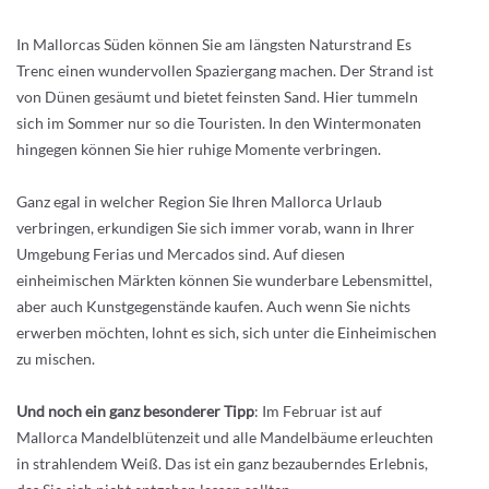
In Mallorcas Süden können Sie am längsten Naturstrand Es
Trenc einen wundervollen Spaziergang machen. Der Strand ist
von Dünen gesäumt und bietet feinsten Sand. Hier tummeln
sich im Sommer nur so die Touristen. In den Wintermonaten
hingegen können Sie hier ruhige Momente verbringen.
Ganz egal in welcher Region Sie Ihren Mallorca Urlaub
verbringen, erkundigen Sie sich immer vorab, wann in Ihrer
Umgebung Ferias und Mercados sind. Auf diesen
einheimischen Märkten können Sie wunderbare Lebensmittel,
aber auch Kunstgegenstände kaufen. Auch wenn Sie nichts
erwerben möchten, lohnt es sich, sich unter die Einheimischen
zu mischen.
Und noch ein ganz besonderer Tipp
: Im Februar ist auf
Mallorca Mandelblütenzeit und alle Mandelbäume erleuchten
in strahlendem Weiß. Das ist ein ganz bezauberndes Erlebnis,