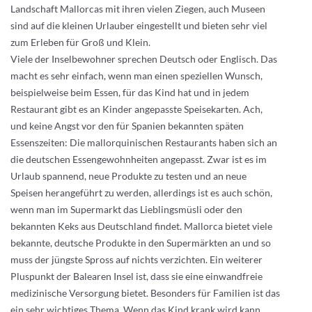
Landschaft Mallorcas mit ihren vielen Ziegen, auch Museen
sind auf die kleinen Urlauber eingestellt und bieten sehr viel
zum Erleben für Groß und Klein.
Viele der Inselbewohner sprechen Deutsch oder Englisch. Das
macht es sehr einfach, wenn man einen speziellen Wunsch,
beispielweise beim Essen, für das Kind hat und in jedem
Restaurant gibt es an Kinder angepasste Speisekarten. Ach,
und keine Angst vor den für Spanien bekannten späten
Essenszeiten: Die mallorquinischen Restaurants haben sich an
die deutschen Essengewohnheiten angepasst. Zwar ist es im
Urlaub spannend, neue Produkte zu testen und an neue
Speisen herangeführt zu werden, allerdings ist es auch schön,
wenn man im Supermarkt das Lieblingsmüsli oder den
bekannten Keks aus Deutschland findet. Mallorca bietet viele
bekannte, deutsche Produkte in den Supermärkten an und so
muss der jüngste Spross auf nichts verzichten. Ein weiterer
Pluspunkt der Balearen Insel ist, dass sie eine einwandfreie
medizinische Versorgung bietet. Besonders für Familien ist das
ein sehr wichtiges Thema. Wenn das Kind krank wird kann