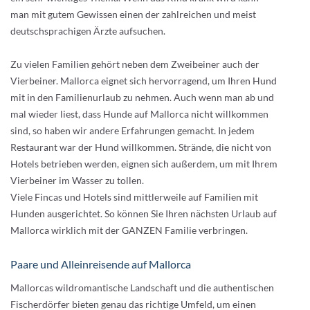
man mit gutem Gewissen einen der zahlreichen und meist
deutschsprachigen Ärzte aufsuchen.
Zu vielen Familien gehört neben dem Zweibeiner auch der
Vierbeiner. Mallorca eignet sich hervorragend, um Ihren Hund
mit in den Familienurlaub zu nehmen. Auch wenn man ab und
mal wieder liest, dass Hunde auf Mallorca nicht willkommen
sind, so haben wir andere Erfahrungen gemacht. In jedem
Restaurant war der Hund willkommen. Strände, die nicht von
Hotels betrieben werden, eignen sich außerdem, um mit Ihrem
Vierbeiner im Wasser zu tollen.
Viele Fincas und Hotels sind mittlerweile auf Familien mit
Hunden ausgerichtet. So können Sie Ihren nächsten Urlaub auf
Mallorca wirklich mit der GANZEN Familie verbringen.
Paare und Alleinreisende auf Mallorca
Mallorcas wildromantische Landschaft und die authentischen
Fischerdörfer bieten genau das richtige Umfeld, um einen