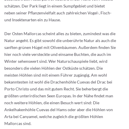
schätzen. Der Park liegt in einem Sumpfgebiet und bietet
neben seiner Pflanzenvielfalt auch zahlreichen Vogel-, Fisch-
und Insektenarten ein zu Hause.
Der Osten Mallorcas scheint alles zu bieten, zumindest was die
Natur angeht. Es gibt sowohl die unberührte Natur als auch die
sanften grünen Hügel mit Olivenbäumen. Außerdem finden Sie
hier noch viele versteckte und einsame Buchten, die auch im
Winter sehenswert sind. Wer Naturschauspiele liebt, wird
besonders die vielen Höhlen der Ostküste schätzen. Die
meisten Höhlen sind mit einem Führer zugängig. Am wohl
bekanntesten ist wohl die Drachenhöhle Cuevas del Drac bei
Porto Christo und das mit gutem Recht. Sie beherbergt die
größten unterirdischen Seen Europas. In der Nähe findet man
noch weitere Höhlen, die einen Besuch wert sind: Die
Ankelhakenhöhle Cuevas del Hams oder aber die Höhlen von
Arta bei Canyamel, welche zugleich die größten Höhlen
Mallorcas sind.