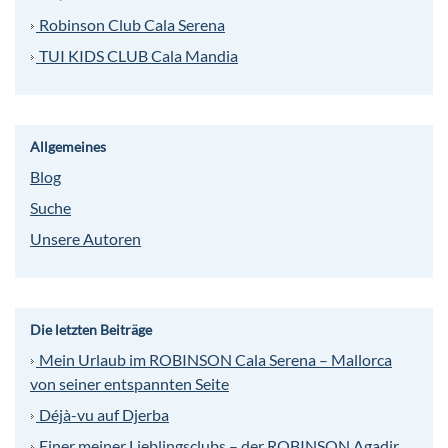
Robinson Club Cala Serena
TUI KIDS CLUB Cala Mandia
Allgemeines
Blog
Suche
Unsere Autoren
Die letzten Beiträge
Mein Urlaub im ROBINSON Cala Serena – Mallorca
von seiner entspannten Seite
Déjà-vu auf Djerba
Einer meiner Lieblingsclubs – der ROBINSON Agadir