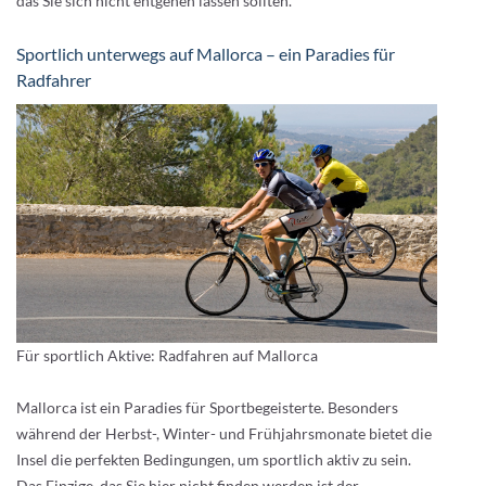
das Sie sich nicht entgehen lassen sollten.
Sportlich unterwegs auf Mallorca – ein Paradies für
Radfahrer
Für sportlich Aktive: Radfahren auf Mallorca
Mallorca ist ein Paradies für Sportbegeisterte. Besonders
während der Herbst-, Winter- und Frühjahrsmonate bietet die
Insel die perfekten Bedingungen, um sportlich aktiv zu sein.
Das Einzige, das Sie hier nicht finden werden ist der