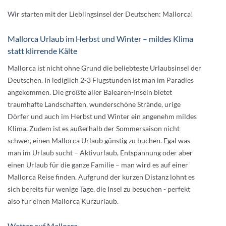
Wir starten mit der Lieblingsinsel der Deutschen: Mallorca!
Mallorca Urlaub im Herbst und Winter – mildes Klima
statt klirrende Kälte
Mallorca ist nicht ohne Grund die beliebteste Urlaubsinsel der
Deutschen. In lediglich 2-3 Flugstunden ist man im Paradies
angekommen. Die größte aller Balearen-Inseln bietet
traumhafte Landschaften, wunderschöne Strände, urige
Dörfer und auch im Herbst und Winter ein angenehm mildes
Klima. Zudem ist es außerhalb der Sommersaison nicht
schwer, einen Mallorca Urlaub günstig zu buchen. Egal was
man im Urlaub sucht – Aktivurlaub, Entspannung oder aber
einen Urlaub für die ganze Familie – man wird es auf einer
Mallorca Reise finden. Aufgrund der kurzen Distanz lohnt es
sich bereits für wenige Tage, die Insel zu besuchen - perfekt
also für einen Mallorca Kurzurlaub.
Wetter auf Mallorca