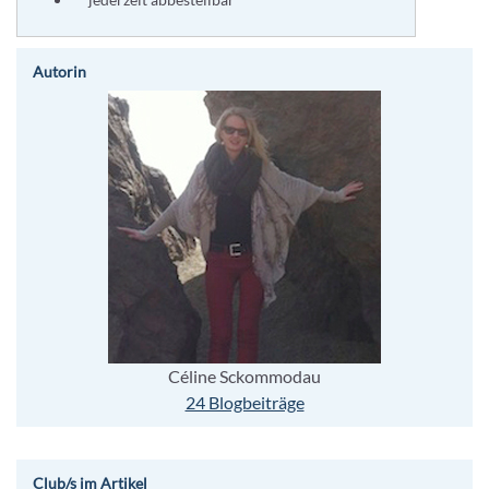
Autorin
Céline Sckommodau
24 Blogbeiträge
Club/s im Artikel