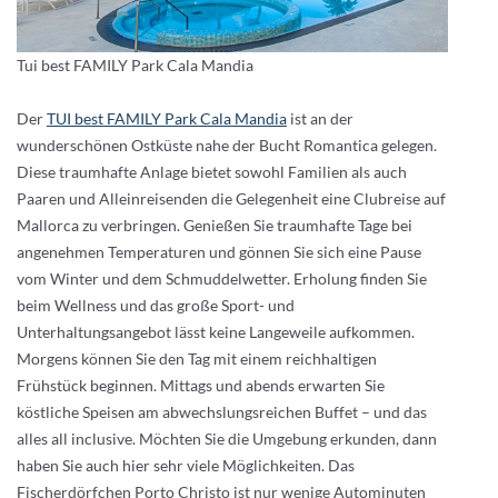
Tui best FAMILY Park Cala Mandia
Der
TUI best FAMILY Park Cala Mandia
ist an der
wunderschönen Ostküste nahe der Bucht Romantica gelegen.
Diese traumhafte Anlage bietet sowohl Familien als auch
Paaren und Alleinreisenden die Gelegenheit eine Clubreise auf
Mallorca zu verbringen. Genießen Sie traumhafte Tage bei
angenehmen Temperaturen und gönnen Sie sich eine Pause
vom Winter und dem Schmuddelwetter. Erholung finden Sie
beim Wellness und das große Sport- und
Unterhaltungsangebot lässt keine Langeweile aufkommen.
Morgens können Sie den Tag mit einem reichhaltigen
Frühstück beginnen. Mittags und abends erwarten Sie
köstliche Speisen am abwechslungsreichen Buffet – und das
alles all inclusive. Möchten Sie die Umgebung erkunden, dann
haben Sie auch hier sehr viele Möglichkeiten. Das
Fischerdörfchen Porto Christo ist nur wenige Autominuten