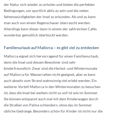
der Natur sich wieder zu erholen und bieten die perfekten
Bedingungen, um sportlich aktiv zu sein und die vielen
Sehenswürdigkeiten der Insel zu erkunden. Ab und zu kann
man auch von einem Regenschauer überrascht werden.
Allerdings kann dieser dann in einem der zahlreichen Cafés
wunderbar gemütlich überbückt werden.
Familienurlaub auf Mallorca – es gibt viel zu entdecken
Mallorca eignet sich hervorragend für einen Familienurlaub,
denn die Insel und dessen Bewohner sind sehr
kinderfreundlich. Zwar sind die Herbst- und Wintermonate
auf Mallorca für Wasserratten nicht geeignet, aber es kann
auch abseits vom Strand wahnsinnig viel erlebt werden. Ein
weiterer Vorteil Mallorca in den Wintermonaten zu besuchen
ist, dass die Insel bei weitem nicht so voll ist wie im Sommer.
Sie können entspannt auch mal mit dem Kinderwagen durch
die Straßen von Palma schlendern, ohne das im Sommer
übliche Gedränge. Besonders schön für Kinder ist nicht nur die