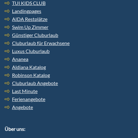
TUI KIDS CLUB
Landingpages
AIDA Restplätze
Swim Up Zimmer
Günstiger Cluburlaub
Cluburlaub für Erwachsene
Luxus Cluburlaub
Ananea
Aldiana Katalog
Robinson Katalog
Cluburlaub Angebote
Last Minute
Ferienangebote
Angebote
Über uns: