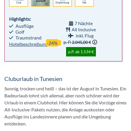
Club
Empfehlung
Alle
Highlights:
7 Nächte
Ausflüge
All Inclusive
Golf
inkl. Flug
Traumstrand
p. P.
2.045,00 €
-24%
Hotelbeschreibung
p.P. ab 1.534 €
Cluburlaub in Tunesien
Sonnig, trocken und heiß – das ist der August in Tunesien. Ein
Badeurlaub lohnt sich allemal, aber noch schöner wird der
Urlaub in einem Clubhotel. Hier können Sie die Vorzüge eines
All-Inclusive-Pakets nutzen, die Anlage auskosten oder
Ausflüge ins Landesinnere planen und die Umgebung
entdecken.