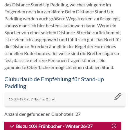
schnellen Ruderbootes. Teilweise sind die Bretter sogar so
fest, dass sie mehrere Personen tragen können. Die
gummierte Oberfläche ermöglicht einen stablien Stand.
Cluburlaub.de Empfehlung für Stand-up
Paddling
15.08.-12.09., 7 Nächte, 2 Erw.
Anzahl der gefundenen Clubhotels:
27
Bis zu 10% Frühbucher - Winter 26/27
Robinson Club Soma Bay
Ägypten - Hurghada - Safaga