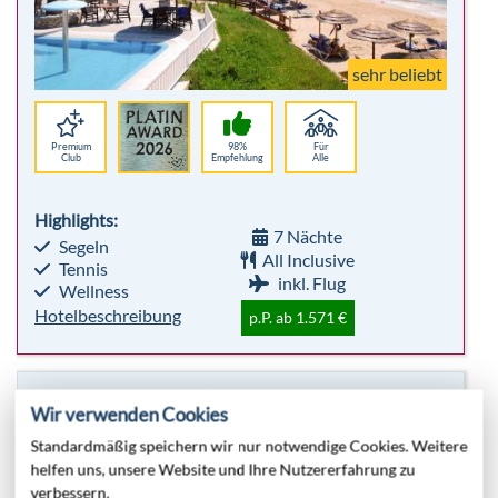
Highlights:
7 Nächte
Segeln
All Inclusive
Tennis
inkl. Flug
Wellness
Hotelbeschreibung
p.P. ab 1.571 €
The Breakers
Ägypten, Hurghada & Safaga
Wir verwenden Cookies
Standardmäßig speichern wir nur notwendige Cookies. Weitere
helfen uns, unsere Website und Ihre Nutzererfahrung zu
verbessern.