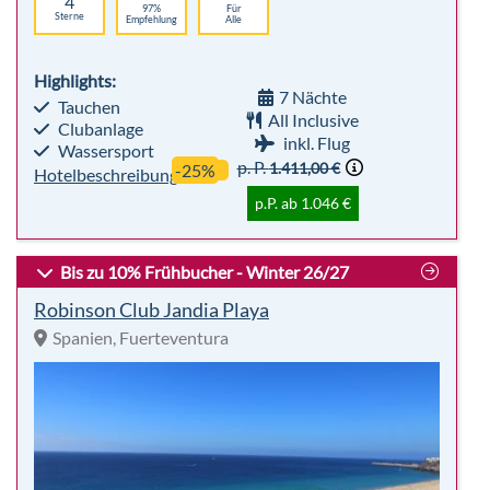
p.P. ab 1.046 €
Bis zu 10% Frühbucher - Winter 26/27
Robinson Club Jandia Playa
Spanien, Fuerteventura
sehr beliebt
Premium
92%
Für