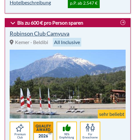
sehr beliebt
Premium
98%
Für
Club
Empfehlung
Erwachsene
Highlights:
7 Nächte
Party/Nightlife
All Inclusive
Wellness
inkl. Flug
Wassersport
p. P.
1.668,00 €
-9%
Hotelbeschreibung
p.P. ab 1.508 €