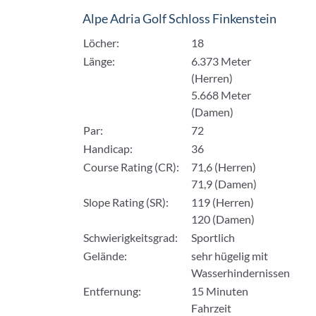
Alpe Adria Golf Schloss Finkenstein
Löcher:
18
Länge:
6.373 Meter
(Herren)
5.668 Meter
(Damen)
Par:
72
Handicap:
36
Course Rating (CR):
71,6 (Herren)
71,9 (Damen)
Slope Rating (SR):
119 (Herren)
120 (Damen)
Schwierigkeitsgrad:
Sportlich
Gelände:
sehr hügelig mit
Wasserhindernissen
Entfernung:
15 Minuten
Fahrzeit