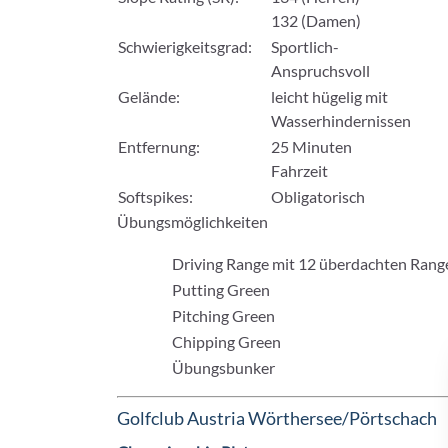
132 (Damen)
Schwierigkeitsgrad:
Sportlich-
Anspruchsvoll
Gelände:
leicht hügelig mit
Wasserhindernissen
Entfernung:
25 Minuten
Fahrzeit
Softspikes:
Obligatorisch
Übungsmöglichkeiten
Driving Range mit 12 überdachten Ran
Putting Green
Pitching Green
Chipping Green
Übungsbunker
Golfclub Austria Wörthersee/Pörtschach