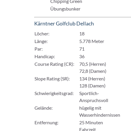
Chipping Green
Übungsbunker
Kärntner Golfclub Dellach
Löcher:
18
Länge:
5.778 Meter
Par:
71
Handicap:
36
Course Rating (CR):
70,5 (Herren)
72,8 (Damen)
Slope Rating (SR):
134 (Herren)
128 (Damen)
Schwierigkeitsgrad:
Sportlich-
Anspruchsvoll
Gelände:
hügelig mit
Wasserhindernissen
Entfernung:
25 Minuten
Fahrzeit